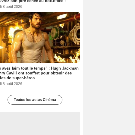
vrez son pire échec au box-office !
i 8 août 2026
 avez faim tout le temps" : Hugh Jackman
nry Cavill ont souffert pour obtenir des
es de super-héros
i 8 août 2026
Toutes les actus Cinéma