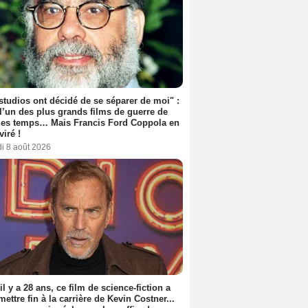
studios ont décidé de se séparer de moi" :
 l’un des plus grands films de guerre de
les temps… Mais Francis Ford Coppola en
viré !
i 8 août 2026
 il y a 28 ans, ce film de science-fiction a
 mettre fin à la carrière de Kevin Costner...