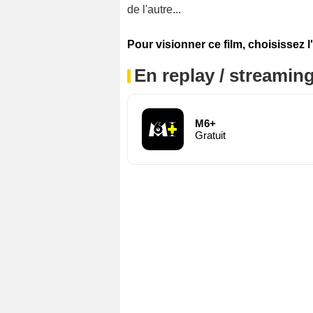
de l'autre...
Pour visionner ce film, choisissez l
En replay / streaming
M6+
Gratuit