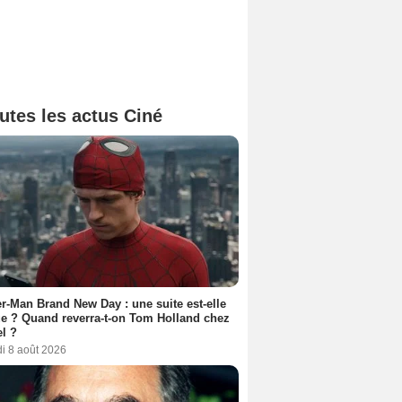
utes les actus Ciné
r-Man Brand New Day : une suite est-elle
e ? Quand reverra-t-on Tom Holland chez
l ?
i 8 août 2026