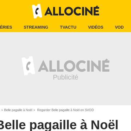
ÉRIES
STREAMING
TVACTU
VIDÉOS
VOD
Belle pagaille à Noël
Regarder Belle pagaille à Noël en SVOD
Belle pagaille à Noël