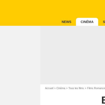
NEWS
CINÉMA
S
Accueil
Cinéma
Tous les films
Films Romance