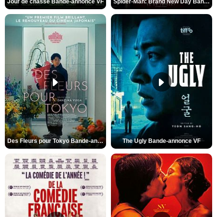
Jour de chasse Bande-annonce VF
Spider-Man: Brand New Day Bande-annonce (3) VO STFR
Des Fleurs pour Tokyo Bande-annonce VO STFR
The Ugly Bande-annonce VF