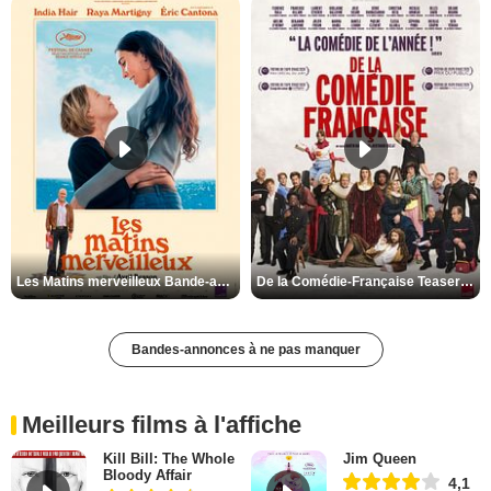
Les Matins merveilleux Bande-annonce VF
De la Comédie-Française Teaser VF
Bandes-annonces à ne pas manquer
Meilleurs films à l'affiche
Kill Bill: The Whole
Jim Queen
Bloody Affair
4,1