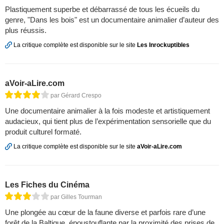
Plastiquement superbe et débarrassé de tous les écueils du
genre, "Dans les bois" est un documentaire animalier d’auteur des
plus réussis.
La critique complète est disponible sur le site
Les Inrockuptibles
aVoir-aLire.com
par Gérard Crespo
Une documentaire animalier à la fois modeste et artistiquement
audacieux, qui tient plus de l’expérimentation sensorielle que du
produit culturel formaté.
La critique complète est disponible sur le site
aVoir-aLire.com
Les Fiches du Cinéma
par Gilles Tourman
Une plongée au cœur de la faune diverse et parfois rare d’une
forêt de la Baltique, époustouflante par la proximité des prises de