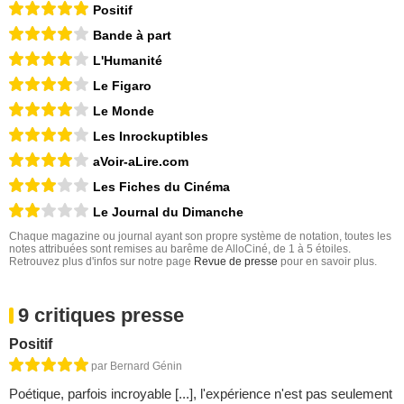
Positif
Bande à part
L'Humanité
Le Figaro
Le Monde
Les Inrockuptibles
aVoir-aLire.com
Les Fiches du Cinéma
Le Journal du Dimanche
Chaque magazine ou journal ayant son propre système de notation, toutes les
notes attribuées sont remises au barême de AlloCiné, de 1 à 5 étoiles.
Retrouvez plus d'infos sur notre page
Revue de presse
pour en savoir plus.
9 critiques presse
Positif
par Bernard Génin
Poétique, parfois incroyable [...], l'expérience n'est pas seulement