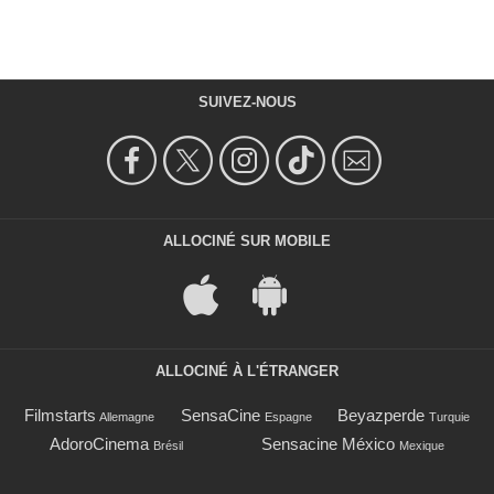
SUIVEZ-NOUS
ALLOCINÉ SUR MOBILE
ALLOCINÉ À L'ÉTRANGER
Filmstarts
SensaCine
Beyazperde
Allemagne
Espagne
Turquie
AdoroCinema
Sensacine México
Brésil
Mexique