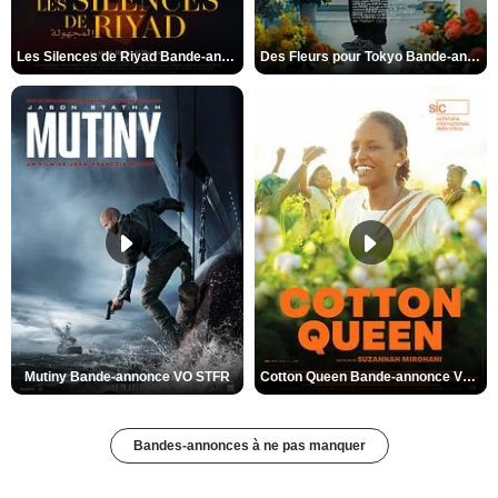
Les Silences de Riyad Bande-annonce VO STFR
Des Fleurs pour Tokyo Bande-annonce VO STFR
Mutiny Bande-annonce VO STFR
Cotton Queen Bande-annonce VO STFR
Bandes-annonces à ne pas manquer