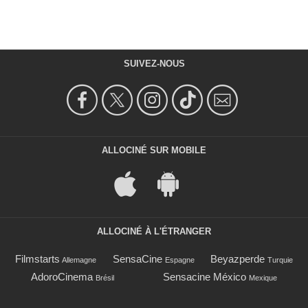
SUIVEZ-NOUS
ALLOCINÉ SUR MOBILE
ALLOCINÉ À L'ÉTRANGER
Filmstarts
SensaCine
Beyazperde
Allemagne
Espagne
Turquie
AdoroCinema
Sensacine México
Brésil
Mexique