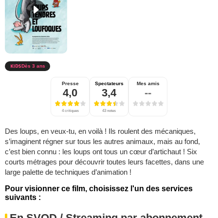
Dès 3 ans
Presse
Spectateurs
Mes amis
4,0
3,4
--
4 critiques
43 notes
Des loups, en veux-tu, en voilà ! Ils roulent des mécaniques,
s’imaginent régner sur tous les autres animaux, mais au fond,
c’est bien connu : les loups ont tous un cœur d’artichaut ! Six
courts métrages pour découvrir toutes leurs facettes, dans une
large palette de techniques d’animation !
Pour visionner ce film, choisissez l'un des services
suivants :
En SVOD / Streaming par abonnement