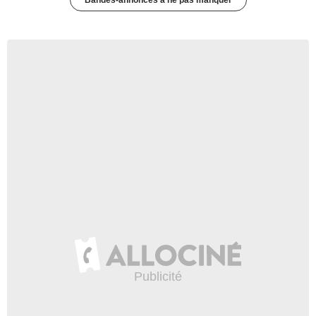
Bandes-annonces à ne pas manquer