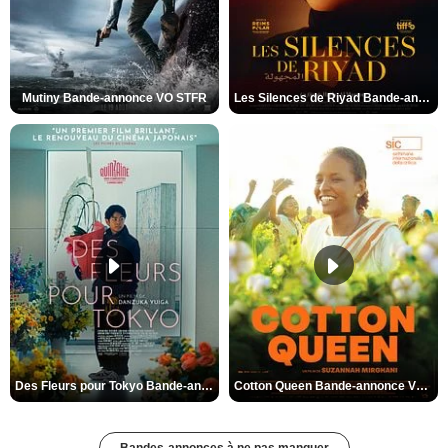
Mutiny Bande-annonce VO STFR
Les Silences de Riyad Bande-annonce VO STFR
Des Fleurs pour Tokyo Bande-annonce VO STFR
Cotton Queen Bande-annonce VO STFR