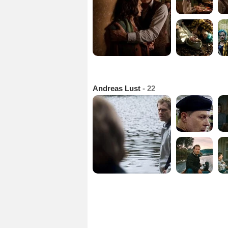
Andreas Lust
- 22