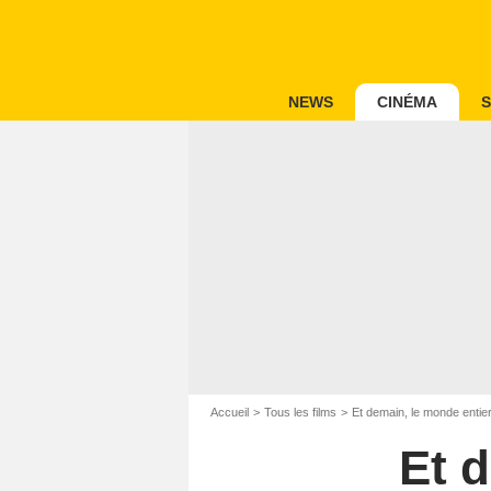
NEWS
CINÉMA
S
Accueil
Tous les films
Et demain, le monde entie
Et 