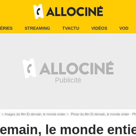
ÉRIES
STREAMING
TVACTU
VIDÉOS
VOD
r
Images du film Et demain, le monde entier
Photo du film Et demain, le monde entier - P
demain, le monde enti