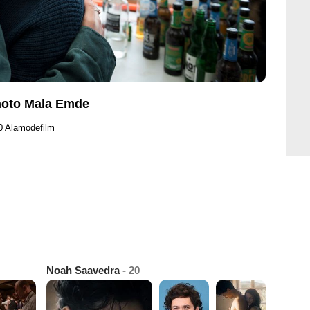
Photo Mala Emde
0 Alamodefilm
Noah Saavedra
- 20