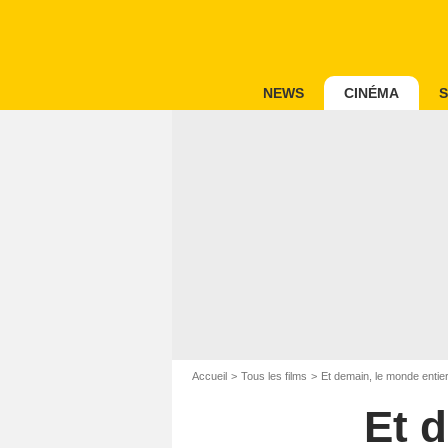
NEWS
CINÉMA
S
Accueil
Tous les films
Et demain, le monde entie
Et 