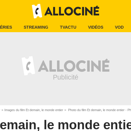
ÉRIES
STREAMING
TVACTU
VIDÉOS
VOD
r
Images du film Et demain, le monde entier
Photo du film Et demain, le monde entier - P
demain, le monde enti