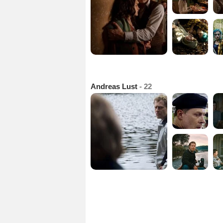
Andreas Lust
- 22