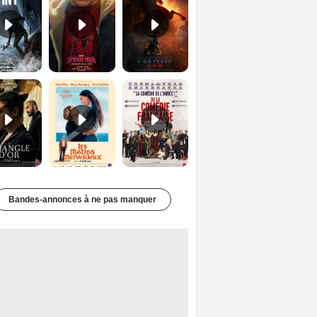
Le Triangle d'or Bande-annonce VF
Les Matins merveilleux Bande-annonce VF
De la Comédie-Française Teaser VF
Bandes-annonces à ne pas manquer