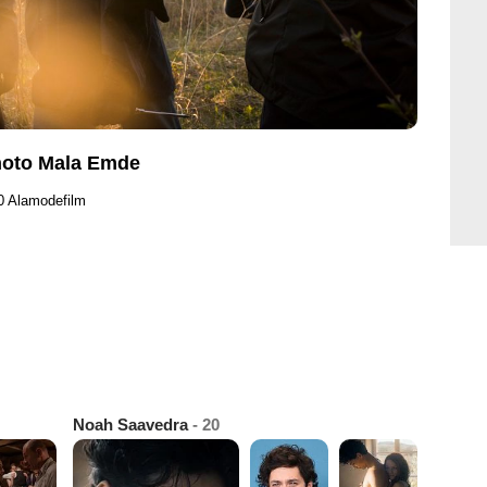
Photo Mala Emde
0 Alamodefilm
Noah Saavedra
- 20