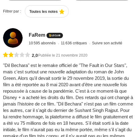
Filtrer par :
Toutes les notes
FaRem
10 595 abonnés
11 636 critiques
Suivre son activité
2,0
Publiée le 21 novembre 2020
"Dil Bechara" est le remake officiel de "The Fault in Our Stars",
mais c'est surtout une nouvelle adaptation du roman de John
Green. Alors qu'il devait sortir le 29 novembre 2019, la sortie du
film a été reportée au 8 mai 2020 avant d'être une nouvelle fois
repoussée à cause de la pandémie. C'est à ce moment-là que
Disney + a acheté les droits du film. Des retards qui ont changé à
jamais l'histoire de ce film. "Dil Bechara" n'est pas un film comme
les autres, car il s'agit du dernier de Sushant Singh Rajput. Pour
lui rendre hommage, la plateforme a diffusé le film gratuitement et
a été vu 75 millions de fois en 18 heures. S'il était sorti à la date
initiale, le film n'aurait pas eu la même portée, même s'il s'agit du
remake d'un film très connu, et il n'y aurait pas eu les mêmes