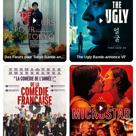
Des Fleurs pour Tokyo Bande-annonce VO STFR
The Ugly Bande-annonce VF