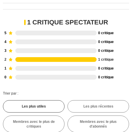
1 CRITIQUE SPECTATEUR
5
0 critique
4
0 critique
3
0 critique
2
1 critique
1
0 critique
0
0 critique
Trier par :
Les plus utiles
Les plus récentes
Membres avec le plus de
Membres avec le plus
critiques
d'abonnés