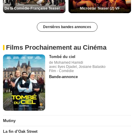
De la Comédie-Française Teaser (3) VF
Microstar Teaser (2) VF
Dernières bandes annonces
Films Prochainement au Cinéma
Tombé du ciel
de Mohamed Hamidi
avec Ilyes Djadel, Josiane Balasko
Film - Comédie
Bande-annonce
Mutiny
La fin d’Oak Street