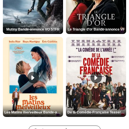
Mutiny Bande-annonce VO STFR
Le Triangle d'or Bande-annonce VF
Les Matins merveilleux Bande-annonce VF
De la Comédie-Française Teaser VF