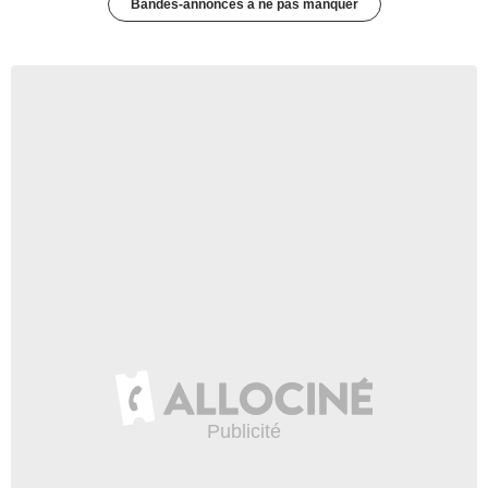
Bandes-annonces à ne pas manquer