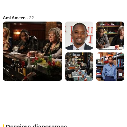
Aml Ameen
- 22
Derniers diaporamas