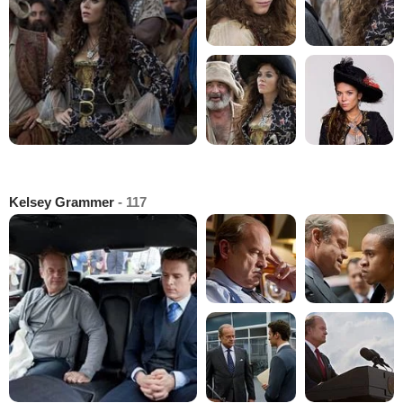
Kelsey Grammer
- 117