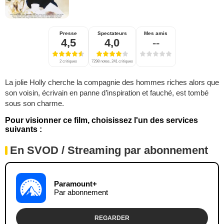
Presse
Spectateurs
Mes amis
4,5
4,0
--
2 critiques
7298 notes, 241 critiques
La jolie Holly cherche la compagnie des hommes riches alors que
son voisin, écrivain en panne d’inspiration et fauché, est tombé
sous son charme.
Pour visionner ce film, choisissez l'un des services
suivants :
En SVOD / Streaming par abonnement
Paramount+
Par abonnement
REGARDER