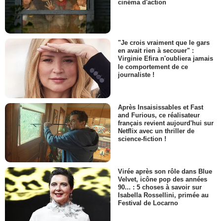
cinéma d'action
"Je crois vraiment que le gars
en avait rien à secouer" :
Virginie Efira n'oubliera jamais
le comportement de ce
journaliste !
Après Insaisissables et Fast
and Furious, ce réalisateur
français revient aujourd'hui sur
Netflix avec un thriller de
science-fiction !
Virée après son rôle dans Blue
Velvet, icône pop des années
90... : 5 choses à savoir sur
Isabella Rossellini, primée au
Festival de Locarno