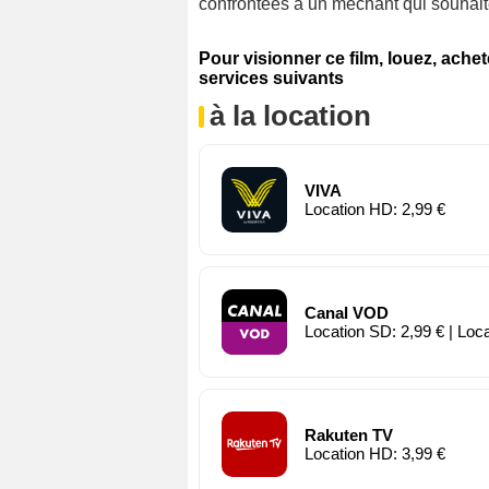
confrontées à un méchant qui souhaite 
Pour visionner ce film, louez, ache
services suivants
à la location
VIVA
Location HD: 2,99 €
Canal VOD
Location SD: 2,99 € | Loc
Rakuten TV
Location HD: 3,99 €