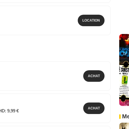
LOCATION
ACHAT
ACHAT
HD: 9,99 €
Me