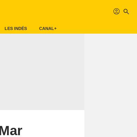
profil
search
LES INDÉS
CANAL+
 Mar