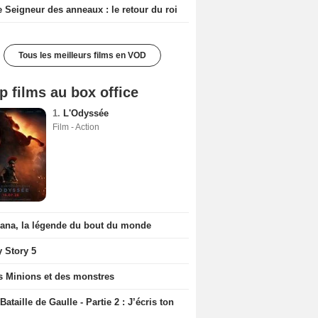
e Seigneur des anneaux : le retour du roi
Tous les meilleurs films en VOD
p films au box office
1.
L'Odyssée
Film - Action
iana, la légende du bout du monde
y Story 5
s Minions et des monstres
Bataille de Gaulle - Partie 2 : J’écris ton