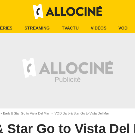
ÉRIES
STREAMING
TVACTU
VIDÉOS
VOD
Barb & Star Go to Vista Del Mar
VOD Barb & Star Go to Vista Del Mar
 Star Go to Vista Del