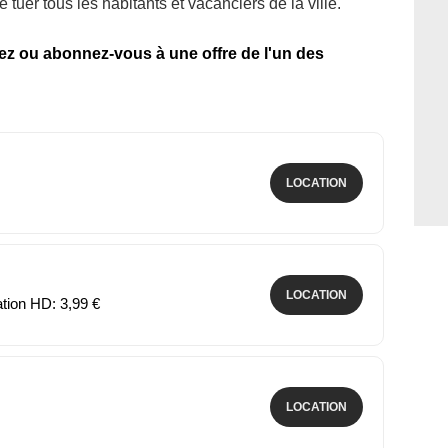
tuer tous les habitants et vacanciers de la ville.
tez ou abonnez-vous à une offre de l'un des
LOCATION
LOCATION
ation HD: 3,99 €
LOCATION