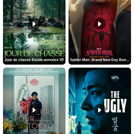
Jour de chasse Bande-annonce VF
Spider-Man: Brand New Day Bande-annonce (3) VO STFR