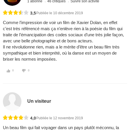
1 abonné
46 critiques
Suivre son activité
3,5
Publiée le 10 décembre 2019
Comme l’impression de voir un film de Xavier Dolan, en effet
c’est très référencé mais ça n’enlève rien à la poésie du film qui
traite de l’émancipation des codes sociaux d’une très jolie façon,
avec une belle photographie et de bons acteurs.
Il ne révolutionne rien, mais a le mérite d’être un beau film très
sympathique et bien interprété, où la danse est un moyen de
briser les normes imposées.
0
0
Un visiteur
4,0
Publiée le 12 novembre 2019
Un beau film qui fait voyager dans un pays plutôt méconnu, la