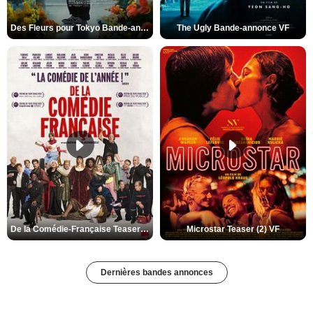
Des Fleurs pour Tokyo Bande-annonce VO STFR
The Ugly Bande-annonce VF
De la Comédie-Française Teaser (3) VF
Microstar Teaser (2) VF
Dernières bandes annonces