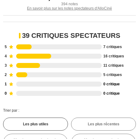
394 notes
En savoir plus sur les notes spectateurs d'AlloCiné
39 CRITIQUES SPECTATEURS
5
7 critiques
4
16 critiques
3
11 critiques
2
5 critiques
1
0 critique
0
0 critique
Trier par :
Les plus utiles
Les plus récentes