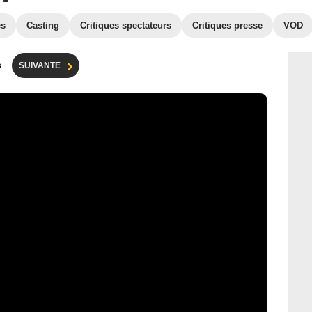
es
Casting
Critiques spectateurs
Critiques presse
VOD
s
SUIVANTE