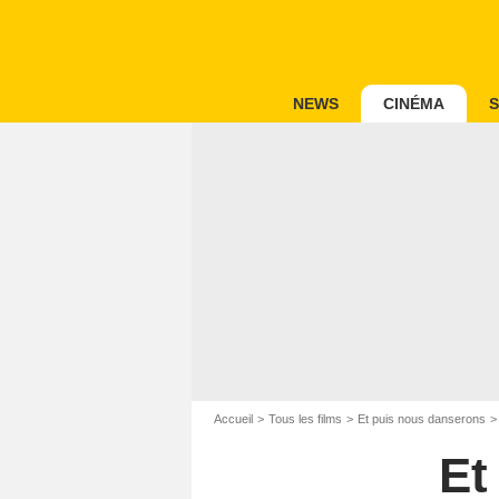
NEWS
CINÉMA
S
Accueil
Tous les films
Et puis nous danserons
Et