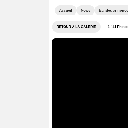
Accueil
News
Bandes-annonc
RETOUR À LA GALERIE
1
/ 14 Photo