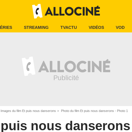
ÉRIES
STREAMING
TVACTU
VIDÉOS
VOD
Images du film Et puis nous danserons
Photo du film Et puis nous danserons - Photo 1
 puis nous danserons