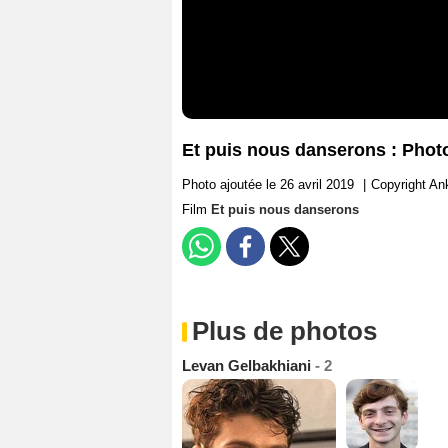
Et puis nous danserons : Phot
Photo ajoutée le 26 avril 2019
|
Copyright An
Film
Et puis nous danserons
Plus de photos
Levan Gelbakhiani
- 2