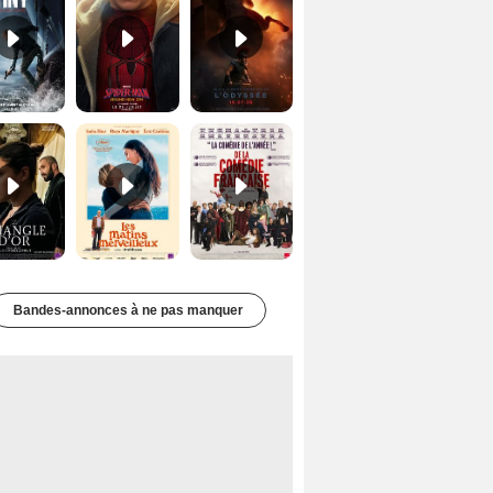
Le Triangle d'or Bande-annonce VF
Les Matins merveilleux Bande-annonce VF
De la Comédie-Française Teaser VF
Bandes-annonces à ne pas manquer