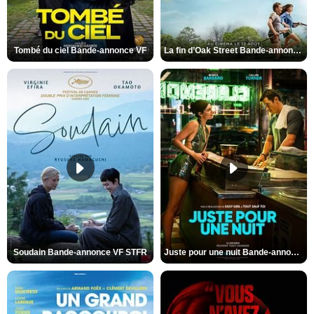
Tombé du ciel Bande-annonce VF
La fin d’Oak Street Bande-annonce VO STFR
Soudain Bande-annonce VF STFR
Juste pour une nuit Bande-annonce VO STFR