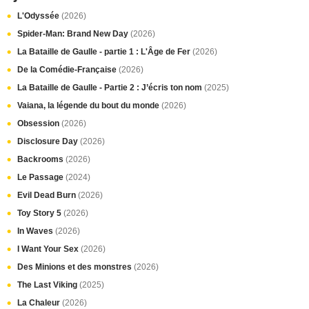
L'Odyssée
(2026)
Spider-Man: Brand New Day
(2026)
La Bataille de Gaulle - partie 1 : L'Âge de Fer
(2026)
De la Comédie-Française
(2026)
La Bataille de Gaulle - Partie 2 : J’écris ton nom
(2025)
Vaiana, la légende du bout du monde
(2026)
Obsession
(2026)
Disclosure Day
(2026)
Backrooms
(2026)
Le Passage
(2024)
Evil Dead Burn
(2026)
Toy Story 5
(2026)
In Waves
(2026)
I Want Your Sex
(2026)
Des Minions et des monstres
(2026)
The Last Viking
(2025)
La Chaleur
(2026)