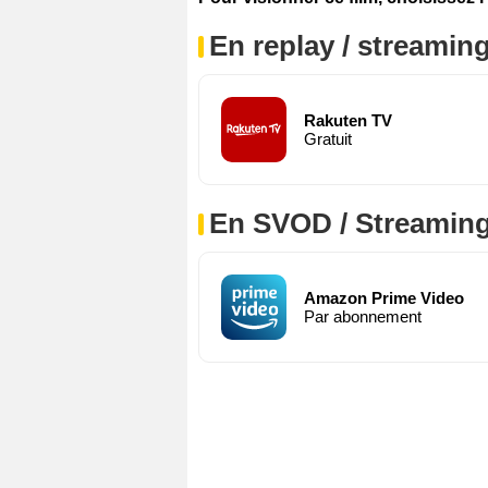
En replay / streaming
Rakuten TV
Gratuit
En SVOD / Streamin
Amazon Prime Video
Par abonnement