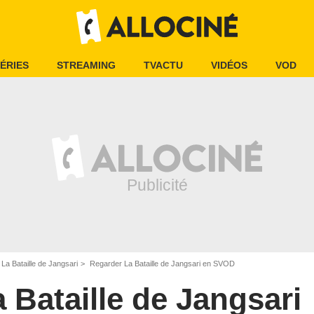
ÉRIES
STREAMING
TVACTU
VIDÉOS
VOD
La Bataille de Jangsari
Regarder La Bataille de Jangsari en SVOD
 Bataille de Jangsari