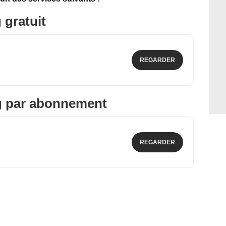
 gratuit
REGARDER
g par abonnement
REGARDER