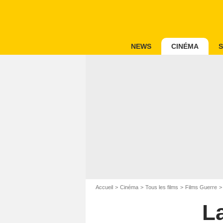
NEWS
CINÉMA
S
Accueil
Cinéma
Tous les films
Films Guerre
La