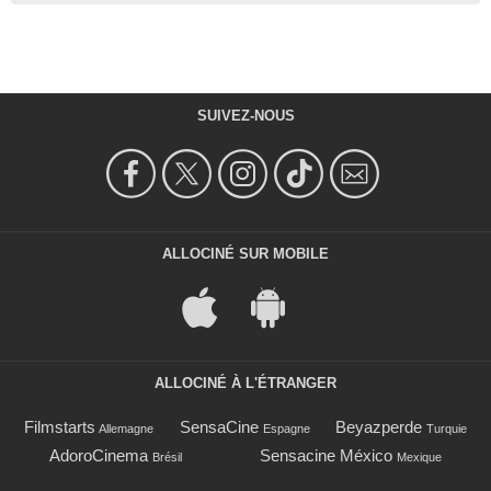
SUIVEZ-NOUS
ALLOCINÉ SUR MOBILE
ALLOCINÉ À L'ÉTRANGER
Filmstarts
SensaCine
Beyazperde
Allemagne
Espagne
Turquie
AdoroCinema
Sensacine México
Brésil
Mexique