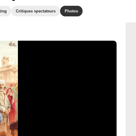
ting
Critiques spectateurs
Photos