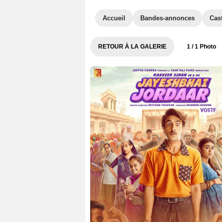
Accueil
Bandes-annonces
Cas
RETOUR À LA GALERIE
1
/ 1 Photo