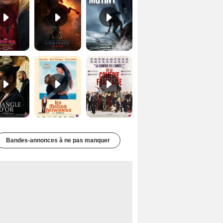
Le Triangle d'or Bande-annonce VF
Les Matins merveilleux Bande-annonce VF
De la Comédie-Française Teaser VF
Bandes-annonces à ne pas manquer