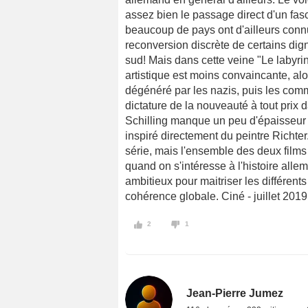
assez bien le passage direct d'un fas
beaucoup de pays ont d'ailleurs connu
reconversion discrète de certains dign
sud! Mais dans cette veine "Le labyri
artistique est moins convaincante, alors
dégénéré par les nazis, puis les com
dictature de la nouveauté à tout prix 
Schilling manque un peu d'épaisseur p
inspiré directement du peintre Richte
série, mais l'ensemble des deux films s
quand on s'intéresse à l'histoire al
ambitieux pour maitriser les différent
cohérence globale. Ciné - juillet 2019
2
1
Jean-Pierre Jumez