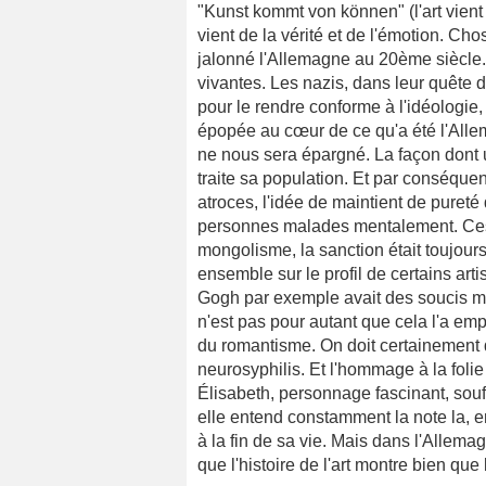
"Kunst kommt von können" (l'art vient 
vient de la vérité et de l'émotion. Ch
jalonné l'Allemagne au 20ème siècle. 
vivantes. Les nazis, dans leur quête d
pour le rendre conforme à l'idéologie,
épopée au cœur de ce qu'a été l'Alle
ne nous sera épargné. La façon dont un
traite sa population. Et par conséque
atroces, l'idée de maintient de pureté
personnes malades mentalement. Ces 
mongolisme, la sanction était toujours
ensemble sur le profil de certains art
Gogh par exemple avait des soucis men
n'est pas pour autant que cela l'a em
du romantisme. On doit certainement 
neurosyphilis. Et l'hommage à la folie
Élisabeth, personnage fascinant, souf
elle entend constamment la note la, 
à la fin de sa vie. Mais dans l'Allemag
que l'histoire de l'art montre bien que 