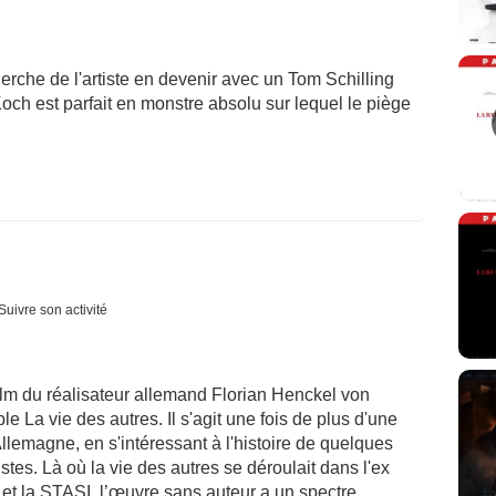
cherche de l'artiste en devenir avec un Tom Schilling
och est parfait en monstre absolu sur lequel le piège
Suivre son activité
ilm du réalisateur allemand Florian Henckel von
le La vie des autres. Il s'agit une fois de plus d'une
llemagne, en s'intéressant à l'histoire de quelques
es. Là où la vie des autres se déroulait dans l'ex
 et la STASI, l’œuvre sans auteur a un spectre