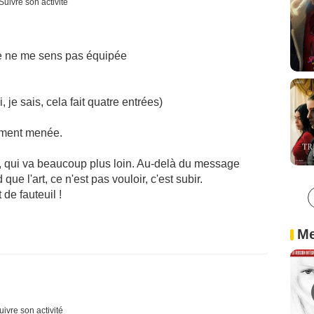
Suivre son activité
je ne me sens pas équipée
ui, je sais, cela fait quatre entrées)
lement menée.
, qui va beaucoup plus loin. Au-delà du message
que l'art, ce n'est pas vouloir, c'est subir.
de fauteuil !
Me
uivre son activité