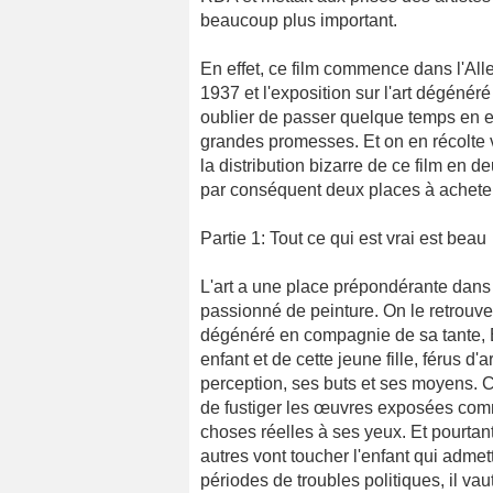
beaucoup plus important.
En effet, ce film commence dans l'Al
1937 et l'exposition sur l'art dégéné
oublier de passer quelque temps en 
grandes promesses. Et on en récolte v
la distribution bizarre de ce film en d
par conséquent deux places à acheter
Partie 1: Tout ce qui est vrai est beau
L'art a une place prépondérante dans c
passionné de peinture. On le retrouve 
dégénéré en compagnie de sa tante, E
enfant et de cette jeune fille, férus d'a
perception, ses buts et ses moyens. C
de fustiger les œuvres exposées com
choses réelles à ses yeux. Et pourtant
autres vont toucher l'enfant qui admet
périodes de troubles politiques, il va