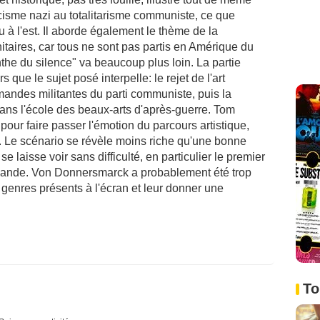
cisme nazi au totalitarisme communiste, ce que
 à l'est. Il aborde également le thème de la
itaires, car tous ne sont pas partis en Amérique du
nthe du silence" va beaucoup plus loin. La partie
 que le sujet posé interpelle: le rejet de l'art
mandes militantes du parti communiste, puis la
dans l'école des beaux-arts d'après-guerre. Tom
our faire passer l'émotion du parcours artistique,
r. Le scénario se révèle moins riche qu'une bonne
e laisse voir sans difficulté, en particulier le premier
lemande. Von Donnersmarck a probablement été trop
s genres présents à l'écran et leur donner une
To