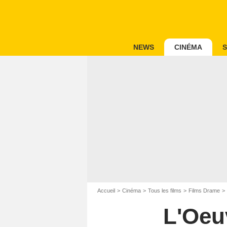
NEWS
CINÉMA
S
Accueil
Cinéma
Tous les films
Films Drame
L'Oeuv