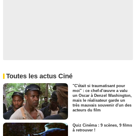
Toutes les actus Ciné
"C'était si traumatisant pour
moi" : ce chef-d'œuvre a valu
un Oscar à Denzel Washington,
mais le réalisateur garde un
très mauvais souvenir d'un des
acteurs du film
Quiz Cinéma : 9 scènes, 9 films
à retrouver !