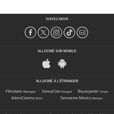
SUIVEZ-NOUS
ALLOCINÉ SUR MOBILE
ALLOCINÉ À L'ÉTRANGER
Filmstarts
SensaCine
Beyazperde
Allemagne
Espagne
Turquie
AdoroCinema
Sensacine México
Brésil
Mexique