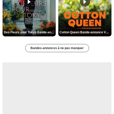
Des Fleurs pour Tokyo Bande-annonce VO STFR
Cotton Queen Bande-annonce VO STFR
Bandes-annonces à ne pas manquer