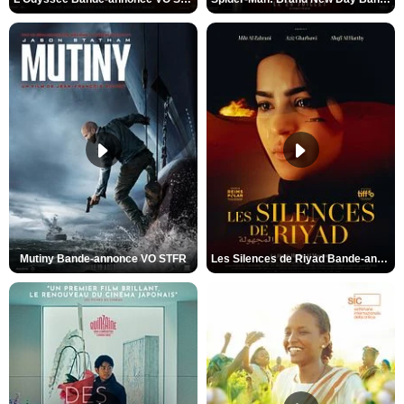
Mutiny Bande-annonce VO STFR
Les Silences de Riyad Bande-annonce VO STFR