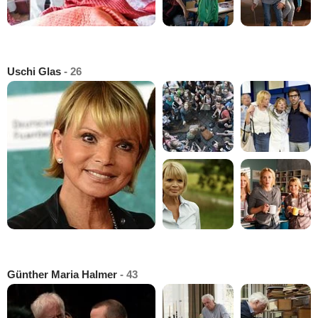
Uschi Glas
- 26
Günther Maria Halmer
- 43