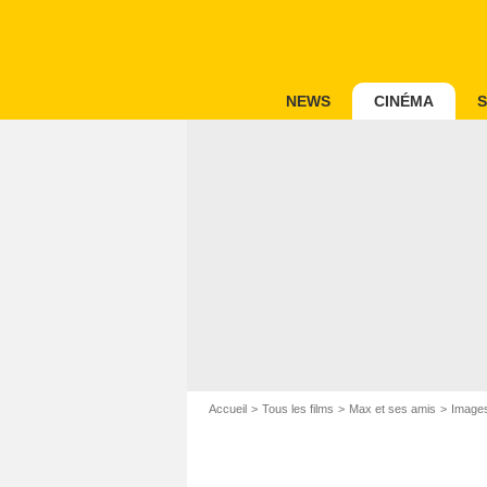
NEWS
CINÉMA
S
Accueil
Tous les films
Max et ses amis
Images