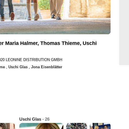
er Maria Halmer, Thomas Thieme, Uschi
 2020 LEONINE DISTRIBUTION GMBH
eme
,
Uschi Glas
,
Jona Eisenblätter
Uschi Glas
- 26