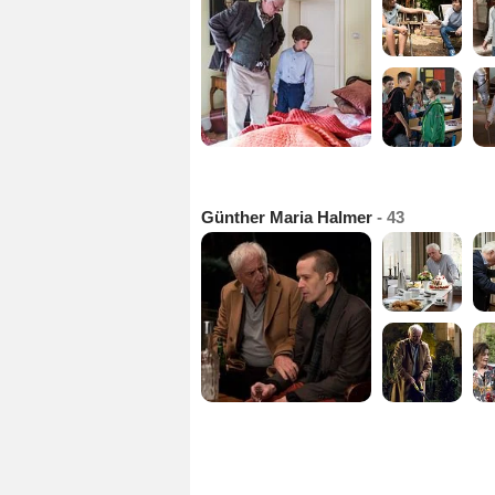
Günther Maria Halmer
- 43