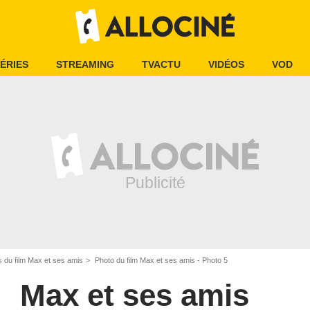
ÉRIES
STREAMING
TVACTU
VIDÉOS
VOD
 du film Max et ses amis
Photo du film Max et ses amis - Photo 5
Max et ses amis