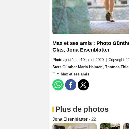
Max et ses amis : Photo Günth
Glas, Jona Eisenblätter
Photo ajoutée le 10 juillet 2020
|
Copyright
Stars
Günther Maria Halmer
,
Thomas Thi
Film
Max et ses amis
Plus de photos
Jona Eisenblätter
- 22