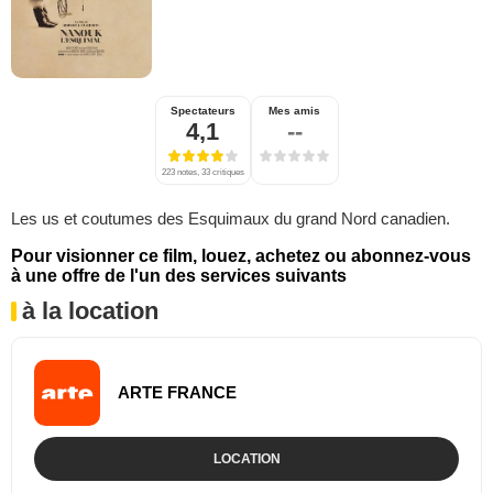
Spectateurs
Mes amis
4,1
--
223 notes, 33 critiques
Les us et coutumes des Esquimaux du grand Nord canadien.
Pour visionner ce film, louez, achetez ou abonnez-vous
à une offre de l'un des services suivants
à la location
ARTE FRANCE
LOCATION