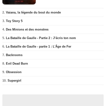
2.
Vaiana, la légende du bout du monde
3.
Toy Story 5
4.
Des Minions et des monstres
5.
La Bataille de Gaulle - Partie 2 : J’écris ton nom
6.
La Bataille de Gaulle - partie 1 : L'Âge de Fer
7.
Backrooms
8.
Evil Dead Burn
9.
Obsession
10.
Supergirl