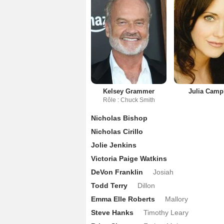
Kelsey Grammer
Julia Camp
Rôle : Chuck Smith
Nicholas Bishop
Nicholas Cirillo
Jolie Jenkins
Victoria Paige Watkins
DeVon Franklin
Josiah
Todd Terry
Dillon
Emma Elle Roberts
Mallory
Steve Hanks
Timothy Leary