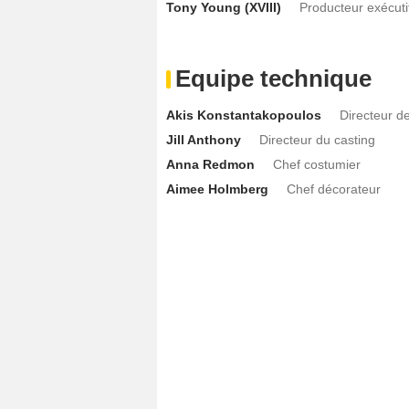
Tony Young (XVIII)
Producteur exécuti
Equipe technique
Akis Konstantakopoulos
Directeur d
Jill Anthony
Directeur du casting
Anna Redmon
Chef costumier
Aimee Holmberg
Chef décorateur