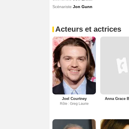
Scénariste
Jon Gunn
Acteurs et actrices
Joel Courtney
Anna Grace 
Rôle : Greg Laurie