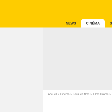
NEWS
CINÉMA
S
Accueil
Cinéma
Tous les films
Films Drame