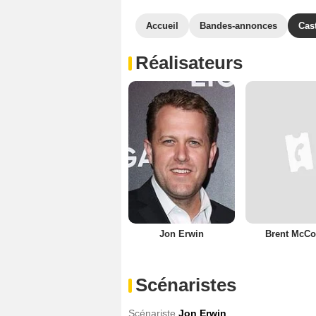
Accueil
Bandes-annonces
Cas
Réalisateurs
Jon Erwin
Brent McCo
Scénaristes
Scénariste
Jon Erwin