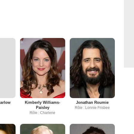
Barlow
Kimberly Williams-
Jonathan Roumie
Paisley
Rôle : Lonnie Frisbee
Rôle : Charlene