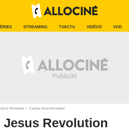
ÉRIES
STREAMING
TVACTU
VIDÉOS
VOD
Jesus Revolution
Casting Jesus Revolution
Jesus Revolution