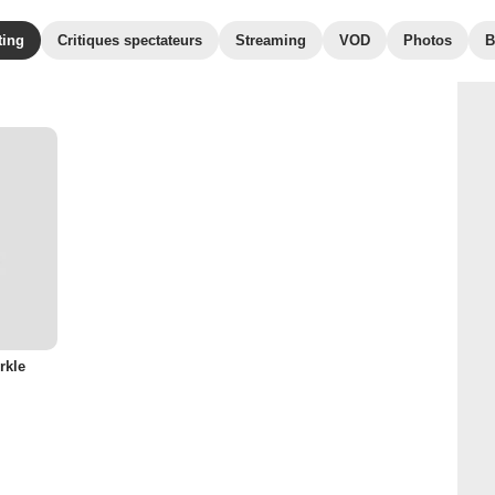
ting
Critiques spectateurs
Streaming
VOD
Photos
B
rkle