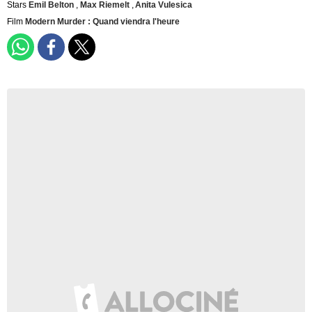
Stars
Emil Belton
,
Max Riemelt
,
Anita Vulesica
Film
Modern Murder : Quand viendra l'heure