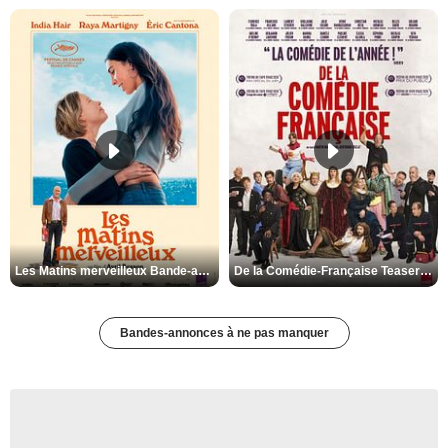
Les Matins merveilleux Bande-annonce VF
De la Comédie-Française Teaser VF
Bandes-annonces à ne pas manquer