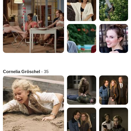
Cornelia Gröschel
- 35