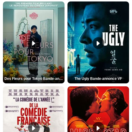
Des Fleurs pour Tokyo Bande-annonce VO STFR
The Ugly Bande-annonce VF