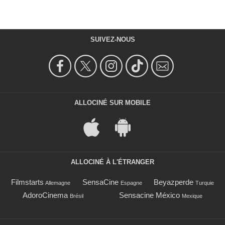
SUIVEZ-NOUS
ALLOCINÉ SUR MOBILE
ALLOCINÉ À L'ÉTRANGER
Filmstarts
SensaCine
Beyazperde
Allemagne
Espagne
Turquie
AdoroCinema
Sensacine México
Brésil
Mexique