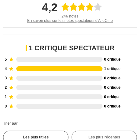
4,2
246 notes
En savoir plus sur les notes spectateurs d'AlloCiné
1 CRITIQUE SPECTATEUR
5
0 critique
4
1 critique
3
0 critique
2
0 critique
1
0 critique
0
0 critique
Trier par :
Les plus utiles
Les plus récentes