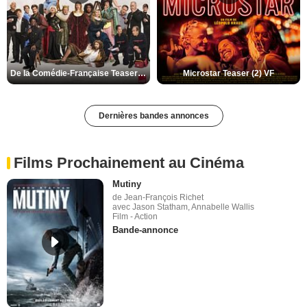
De la Comédie-Française Teaser (3) VF
Microstar Teaser (2) VF
Dernières bandes annonces
Films Prochainement au Cinéma
Mutiny
de Jean-François Richet
avec Jason Statham, Annabelle Wallis
Film - Action
Bande-annonce