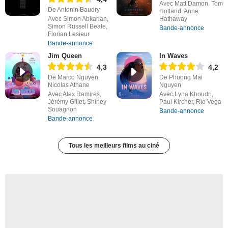
Avec Matt Damon, Tom
De Antonin Baudry
Holland, Anne
Avec Simon Abkarian,
Hathaway
Simon Russell Beale,
Bande-annonce
Florian Lesieur
Bande-annonce
Jim Queen
In Waves
4,3
4,2
De Marco Nguyen,
De Phuong Mai
Nicolas Athane
Nguyen
Avec Alex Ramires,
Avec Lyna Khoudri,
Jérémy Gillet, Shirley
Paul Kircher, Rio Vega
Souagnon
Bande-annonce
Bande-annonce
Tous les meilleurs films au ciné