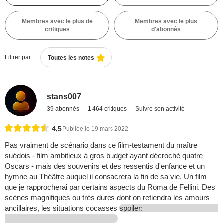
Membres avec le plus de
Membres avec le plus
critiques
d'abonnés
Filtrer par :
Toutes les notes
stans007
39 abonnés
1 464 critiques
Suivre son activité
4,5
Publiée le 19 mars 2022
Pas vraiment de scénario dans ce film-testament du maître
suédois - film ambitieux à gros budget ayant décroché quatre
Oscars - mais des souvenirs et des ressentis d'enfance et un
hymne au Théâtre auquel il consacrera la fin de sa vie. Un film
que je rapprocherai par certains aspects du Roma de Fellini. Des
scènes magnifiques ou très dures dont on retiendra les amours
ancillaires, les situations cocasses
spoiler: