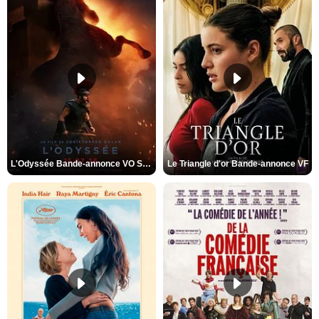
L'Odyssée Bande-annonce VO STFR
Le Triangle d'or Bande-annonce VF