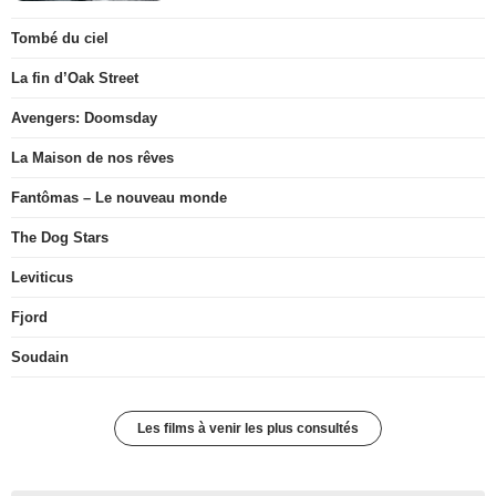
Tombé du ciel
La fin d’Oak Street
Avengers: Doomsday
La Maison de nos rêves
Fantômas – Le nouveau monde
The Dog Stars
Leviticus
Fjord
Soudain
Les films à venir les plus consultés