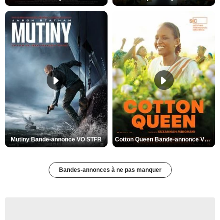
Mutiny Bande-annonce VO STFR
Cotton Queen Bande-annonce VO STFR
Bandes-annonces à ne pas manquer