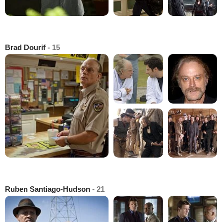
Brad Dourif
- 15
Ruben Santiago-Hudson
- 21