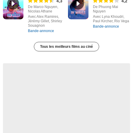
4,3
4,2
De Marco Nguyen,
De Phuong Mai
Nicolas Athane
Nguyen
Avec Alex Ramires,
Avec Lyna Khoudri,
Jérémy Gillet, Shirley
Paul Kircher, Rio Vega
Souagnon
Bande-annonce
Bande-annonce
Tous les meilleurs films au ciné