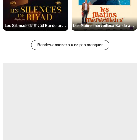
Les Silences de Riyad Bande-annonce VO STFR
Les Matins merveilleux Bande-annonce VF
Bandes-annonces à ne pas manquer