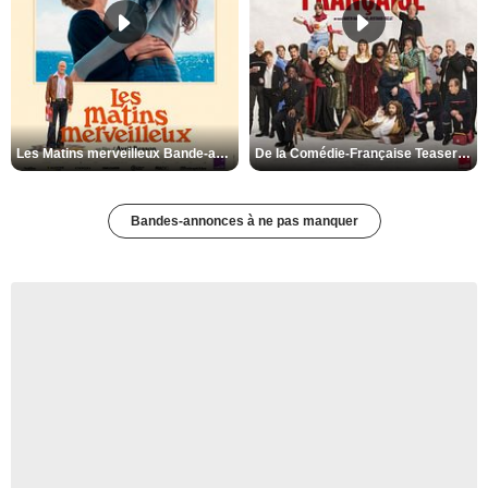
Les Matins merveilleux Bande-annonce VF
De la Comédie-Française Teaser VF
Bandes-annonces à ne pas manquer