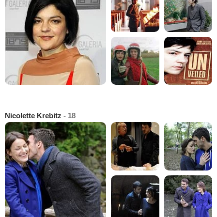
Nicolette Krebitz
- 18