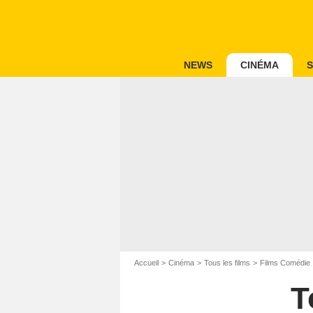
NEWS
CINÉMA
S
Accueil
Cinéma
Tous les films
Films Comédie
T