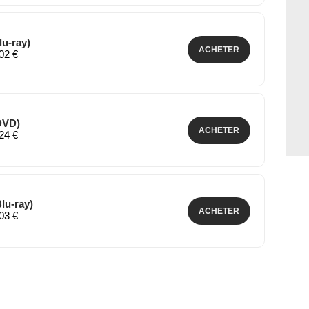
lu-ray)
ACHETER
,02 €
DVD)
ACHETER
,24 €
lu-ray)
ACHETER
,03 €