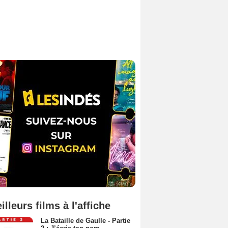
illeurs films à l'affiche
La Bataille de Gaulle - Partie