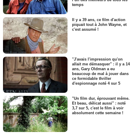
temps
Il y a 39 ans, ce film d'action
piquait tout à John Wayne, et
c'est assumé !
"J'avais l'impression qu'on
allait me démasquer" : il y a 14
ans, Gary Oldman a eu
beaucoup de mal à jouer dans
ce formidable thriller
d'espionnage noté 4 sur 5
"Un film dur, éprouvant même.
Et beau, délicat aussi" : noté
3,7 sur 5, c'est le film à voir
absolument cette semaine !