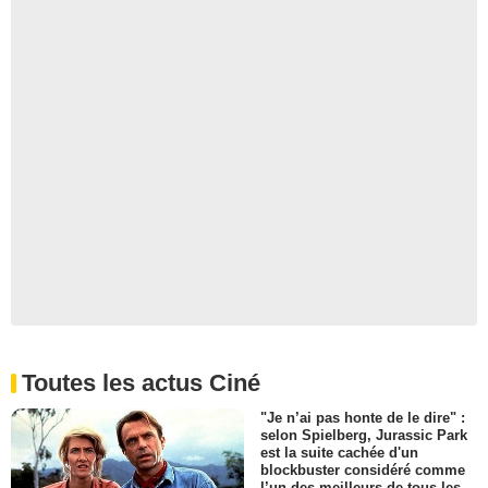
Toutes les actus Ciné
"Je n’ai pas honte de le dire" :
selon Spielberg, Jurassic Park
est la suite cachée d'un
blockbuster considéré comme
l’un des meilleurs de tous les