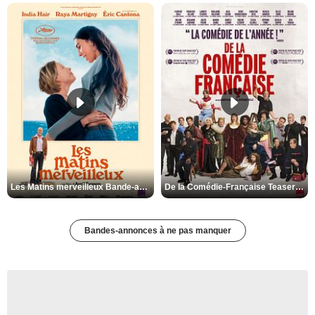
Les Matins merveilleux Bande-annonce VF
De la Comédie-Française Teaser VF
Bandes-annonces à ne pas manquer