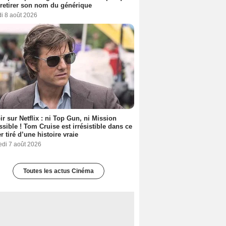
t retirer son nom du générique
i 8 août 2026
ir sur Netflix : ni Top Gun, ni Mission
sible ! Tom Cruise est irrésistible dans ce
er tiré d’une histoire vraie
edi 7 août 2026
Toutes les actus Cinéma