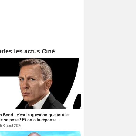
utes les actus Ciné
 Bond : c'est la question que tout le
 se pose ! Et on a la réponse…
i 8 août 2026