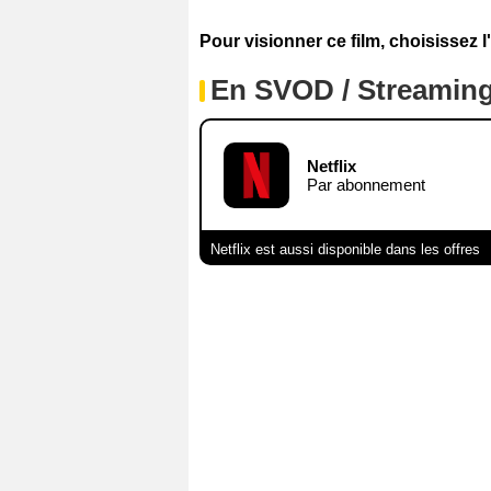
Pour visionner ce film, choisissez l
En SVOD / Streamin
Netflix
Par abonnement
Netflix est aussi disponible dans les offres