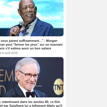
s vous paient suffisamment..." : Morgan
an peut "fermer les yeux" sur un mauvais
rio s'il estime avoir un bon salaire
i 8 août 2026
 retentissant dans les années 80, ce film
it par Spielberg lui a tellement déplu qu'il