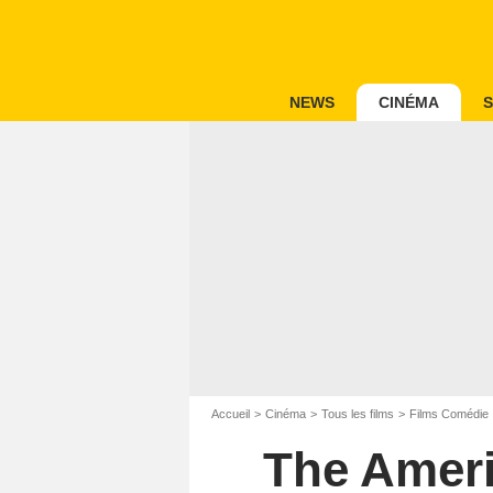
NEWS
CINÉMA
S
Accueil
Cinéma
Tous les films
Films Comédie
The Ameri