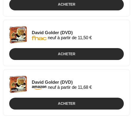
ACHETER
David Golder (DVD)
neuf à partir de 11,50 €
ACHETER
David Golder (DVD)
neuf à partir de 11,68 €
ACHETER