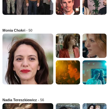
Monia Chokri
- 50
Nadia Tereszkiewicz
- 56