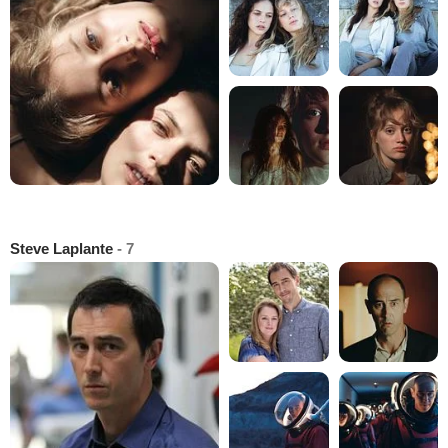
Steve Laplante
- 7