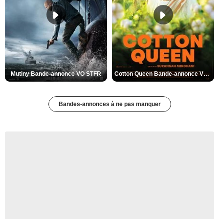
Mutiny Bande-annonce VO STFR
Cotton Queen Bande-annonce VO STFR
Bandes-annonces à ne pas manquer