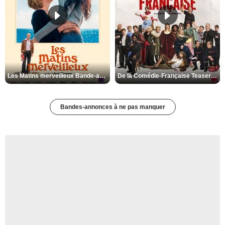
Les Matins merveilleux Bande-annonce VF
De la Comédie-Française Teaser VF
Bandes-annonces à ne pas manquer