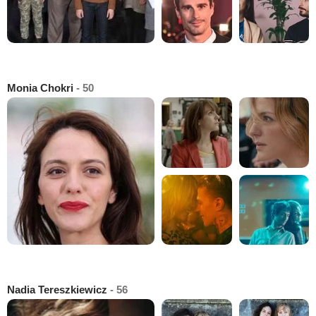
Monia Chokri
- 50
Nadia Tereszkiewicz
- 56