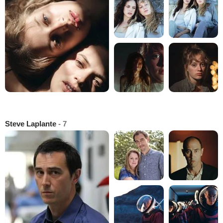
Steve Laplante
- 7