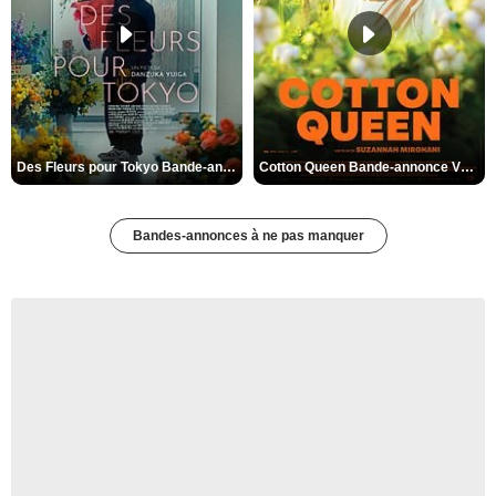
Des Fleurs pour Tokyo Bande-annonce VO STFR
Cotton Queen Bande-annonce VO STFR
Bandes-annonces à ne pas manquer