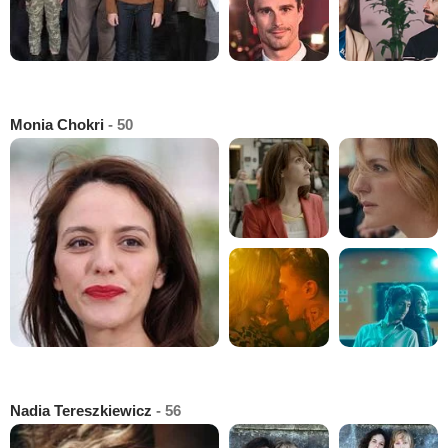
Monia Chokri
- 50
Nadia Tereszkiewicz
- 56