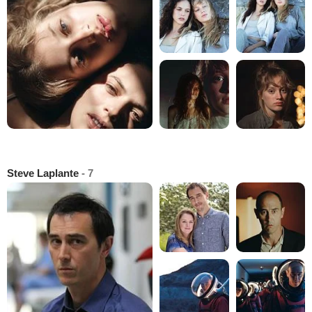
Steve Laplante
- 7