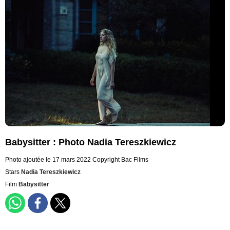
Babysitter : Photo Nadia Tereszkiewicz
Photo ajoutée le 17 mars 2022
Copyright Bac Films
Stars
Nadia Tereszkiewicz
Film
Babysitter