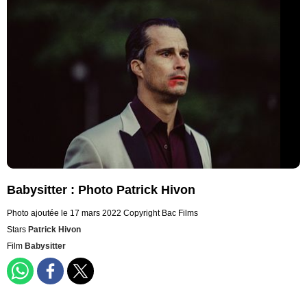
Babysitter : Photo Patrick Hivon
Photo ajoutée le 17 mars 2022
Copyright Bac Films
Stars
Patrick Hivon
Film
Babysitter