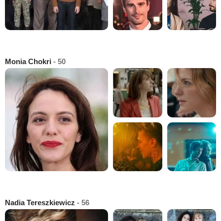
Monia Chokri
- 50
Nadia Tereszkiewicz
- 56