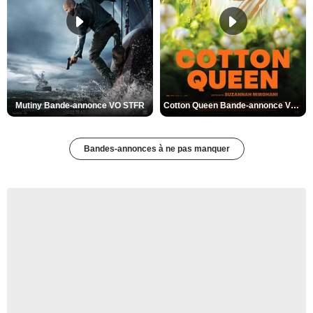
Mutiny Bande-annonce VO STFR
Cotton Queen Bande-annonce VO STFR
Bandes-annonces à ne pas manquer