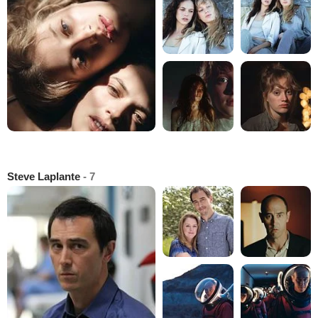
Steve Laplante
- 7