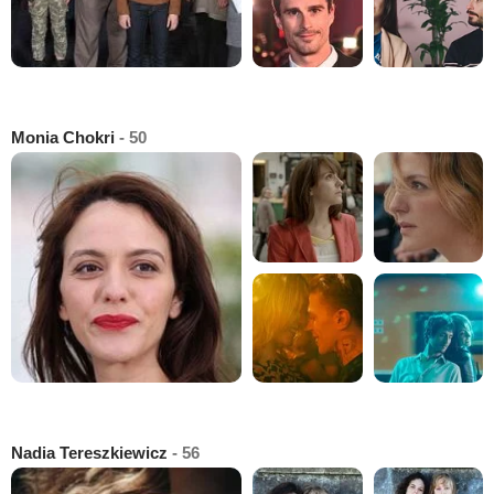
Monia Chokri
- 50
Nadia Tereszkiewicz
- 56