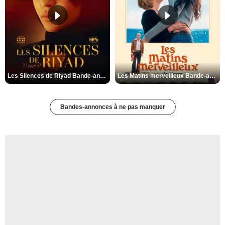
Les Silences de Riyad Bande-annonce VO STFR
Les Matins merveilleux Bande-annonce VF
Bandes-annonces à ne pas manquer