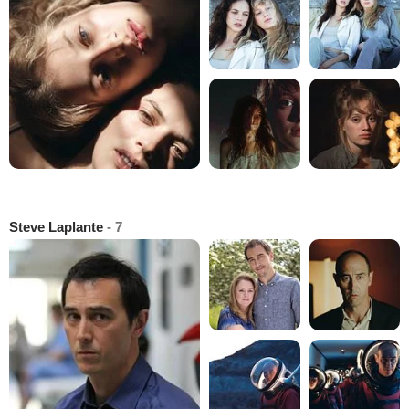
Steve Laplante
- 7