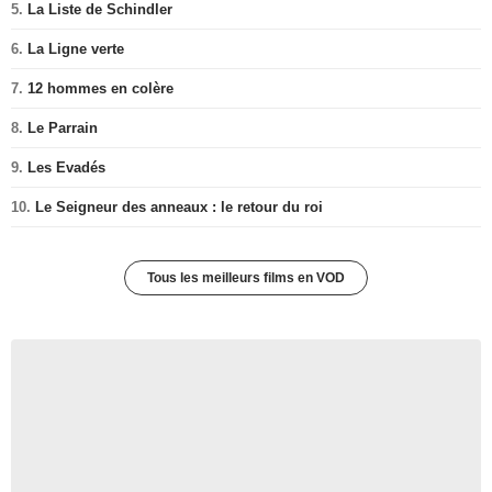
5.
La Liste de Schindler
6.
La Ligne verte
7.
12 hommes en colère
8.
Le Parrain
9.
Les Evadés
10.
Le Seigneur des anneaux : le retour du roi
Tous les meilleurs films en VOD