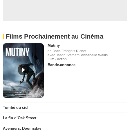
Films Prochainement au Cinéma
Mutiny
de Jean-François Richet
avec Jason Statham, Annabelle Wallis
Film - Action
Bande-annonce
Tombé du ciel
La fin d’Oak Street
Avengers: Doomsday