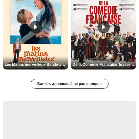
Les Matins merveilleux Bande-annonce VF
De la Comédie-Française Teaser VF
Bandes-annonces à ne pas manquer