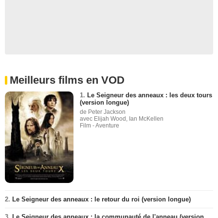
Meilleurs films en VOD
1.
Le Seigneur des anneaux : les deux tours
(version longue)
de Peter Jackson
avec Elijah Wood, Ian McKellen
Film - Aventure
2.
Le Seigneur des anneaux : le retour du roi (version longue)
3.
Le Seigneur des anneaux : la communauté de l'anneau (version