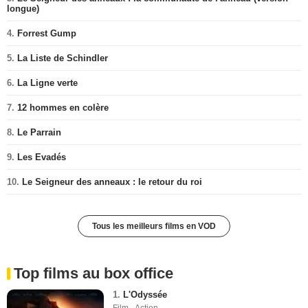
longue)
4.
Forrest Gump
5.
La Liste de Schindler
6.
La Ligne verte
7.
12 hommes en colère
8.
Le Parrain
9.
Les Evadés
10.
Le Seigneur des anneaux : le retour du roi
Tous les meilleurs films en VOD
Top films au box office
1.
L'Odyssée