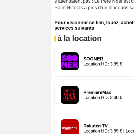
s’attendaient pas : Le Père Noël est d
Saint Nicolas a plus d’un tour dans sa
Pour visionner ce film, louez, ache
services suivants
à la location
SOONER
Location HD: 3,99 €
PremiereMax
Location HD: 2,90 €
Rakuten TV
Location HD: 3,99 € | Loc