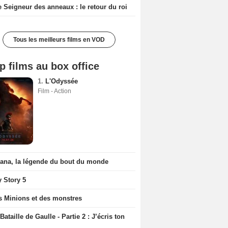
e Seigneur des anneaux : le retour du roi
Tous les meilleurs films en VOD
p films au box office
1.
L'Odyssée
Film - Action
iana, la légende du bout du monde
y Story 5
s Minions et des monstres
Bataille de Gaulle - Partie 2 : J’écris ton