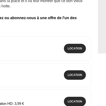
ans la place et il va leur montrer que ce bon vieux
 hotte.
tez ou abonnez-vous à une offre de l'un des
LOCATION
LOCATION
LOCATION
ation HD: 3,99 €