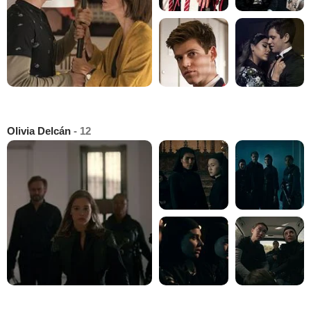
Olivia Delcán
- 12