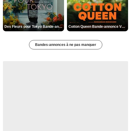
Des Fleurs pour Tokyo Bande-annonce VO STFR
Cotton Queen Bande-annonce VO STFR
Bandes-annonces à ne pas manquer