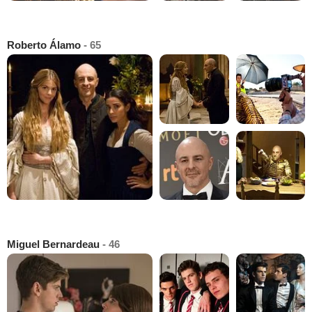
Roberto Álamo
- 65
Miguel Bernardeau
- 46