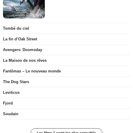
Tombé du ciel
La fin d’Oak Street
Avengers: Doomsday
La Maison de nos rêves
Fantômas – Le nouveau monde
The Dog Stars
Leviticus
Fjord
Soudain