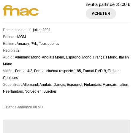
neuf à partir de
25,00 €
ACHETER
Date de sortie
: 11 juillet 2001
Editeur
: MGM
Edition
: Amaray, PAL, Tous publics
Région
: 2
Audio
: Allemand Mono, Anglais Mono, Espagnol Mono, Français Mono, Italien
Mono
Vidéo
: Format 4/3, Format cinéma respecté 1.85, Format DVD-9, Film en
Couleurs
Sous-titres
: Allemand, Anglais, Danois, Espagnol, Finlandais, Français, Italien,
Néerlandais, Norvégien, Suédois
1 Bande-annonce en VO