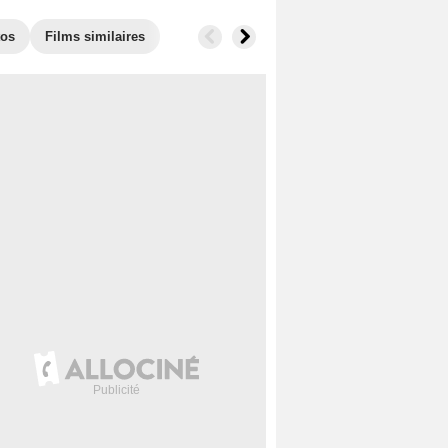
tos
Films similaires