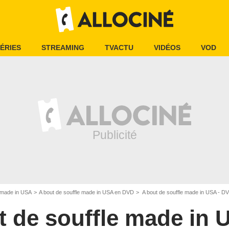
ÉRIES
STREAMING
TVACTU
VIDÉOS
VOD
e made in USA
A bout de souffle made in USA en DVD
A bout de souffle made in USA - D
t de souffle made in 