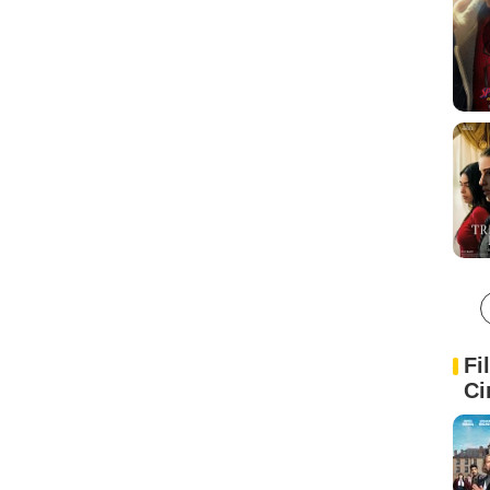
Fi
Ci