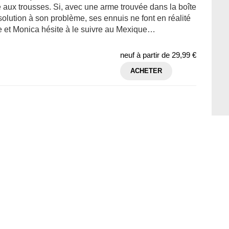
re aux trousses. Si, avec une arme trouvée dans la boîte
a solution à son problème, ses ennuis ne font en réalité
he et Monica hésite à le suivre au Mexique…
neuf à partir de
29,99 €
ACHETER