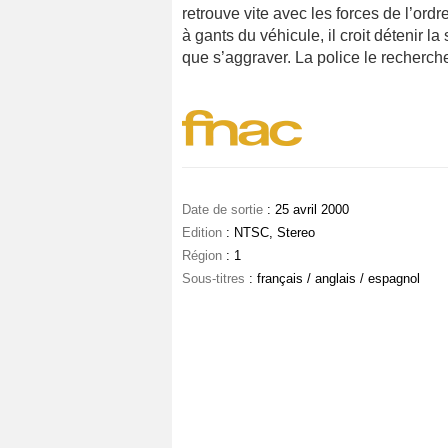
retrouve vite avec les forces de l’ord
à gants du véhicule, il croit détenir l
que s’aggraver. La police le recherc
Date de sortie
: 25 avril 2000
Edition
: NTSC, Stereo
Région
: 1
Sous-titres
: français / anglais / espagnol