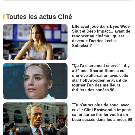
Toutes les actus Ciné
Elle avait joué dans Eyes Wide
Shut et Deep Impact... avant de
renoncer au cinéma : qu'est
devenue l'actrice Leelee
Sobieksi ?
"Ça l'a clairement énervé" : il y
a 34 ans, Sharon Stone a eu
une vive altercation avec cette
star hollywoodienne avant de
tourner l'un des meilleurs
thrillers des années 90
"Tu n'auras plus de souci avec
eux" : Clint Eastwood a imposé
sa loi sur ce thriller voué à un
beau succès dans les années 90