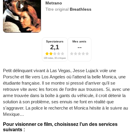
Metrano
Titre original
Breathless
Spectateurs
Mes amis
2,1
--
130 notes, 16 critiques
Petit délinquant vivant à Las Vegas, Jesse Lujack vole une
Porsche et file vers Los Angeles où l’attend la belle Monica, une
étudiante française. Il se montre si pressé d’arriver qu’il se
retrouve vite avec les forces de l’ordre aux trousses. Si, avec une
arme trouvée dans la boîte à gants du véhicule, il croit détenir la
solution à son problème, ses ennuis ne font en réalité que
s’aggraver. La police le recherche et Monica hésite à le suivre au
Mexique…
Pour visionner ce film, choisissez l'un des services
suivants :