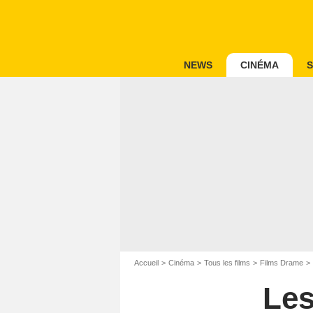
NEWS
CINÉMA
S
Accueil
Cinéma
Tous les films
Films Drame
Les