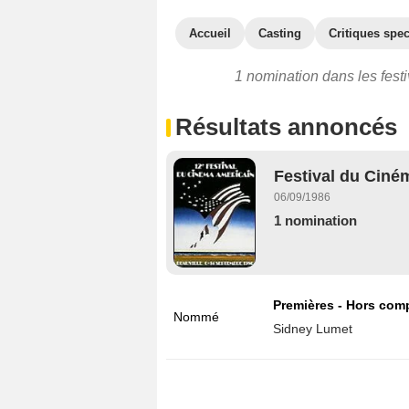
Accueil
Casting
Critiques spec
1 nomination dans les festi
Résultats annoncés
Festival du Ciném
06/09/1986
1 nomination
Premières - Hors comp
Nommé
Sidney Lumet