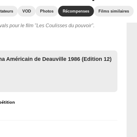
tateurs
VOD
Photos
Récompenses
Films similaires
vals pour le film "Les Coulisses du pouvoir".
a Américain de Deauville 1986 (Edition 12)
étition