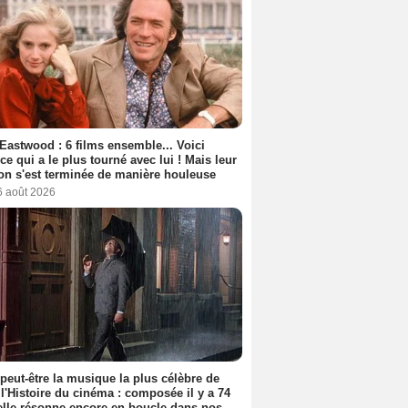
 Eastwood : 6 films ensemble... Voici
rice qui a le plus tourné avec lui ! Mais leur
ion s'est terminée de manière houleuse
6 août 2026
 peut-être la musique la plus célèbre de
 l'Histoire du cinéma : composée il y a 74
elle résonne encore en boucle dans nos